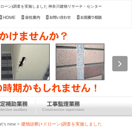
ドローン)調査を実施しました 神奈川建物リサーチ・センター
t's new
>
建物診断(+ドローン)調査を実施しました