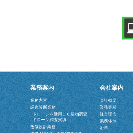
業務案内
会社案内
業務内容
会社概要
調査診断業務
業務実績
ドローンを活用した建物調査
経営理念
ドローン調査実績
業務体制
改修設計業務
沿革