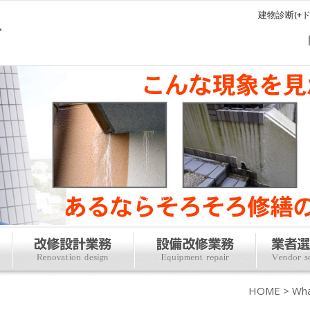
建物診断(+
HOME
>
Wha