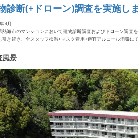
物診断(+ドローン)調査を実施し
5年4月
県熱海市のマンションにおいて建物診断調査およびドローン調査を
も引き続き、全スタッフ検温+マスク着用+適宜アルコール消毒に
査風景