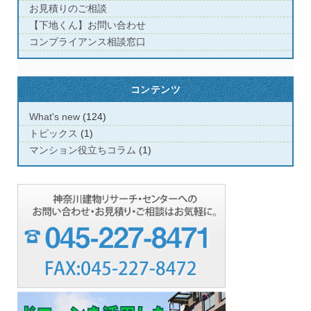
お見積りのご相談
【下地くん】お問い合わせ
コンプライアンス相談窓口
コンテンツ
What's new
(124)
トピックス
(1)
マンション役立ちコラム
(1)