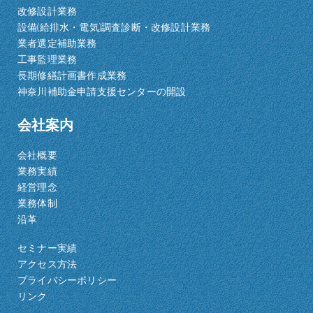
改修設計業務
設備(給排水・電気)調査診断・改修設計業務
業者選定補助業務
工事監理業務
長期修繕計画書作成業務
神奈川補助金申請支援センターの開設
会社案内
会社概要
業務実績
経営理念
業務体制
沿革
セミナー実績
アクセス方法
プライバシーポリシー
リンク