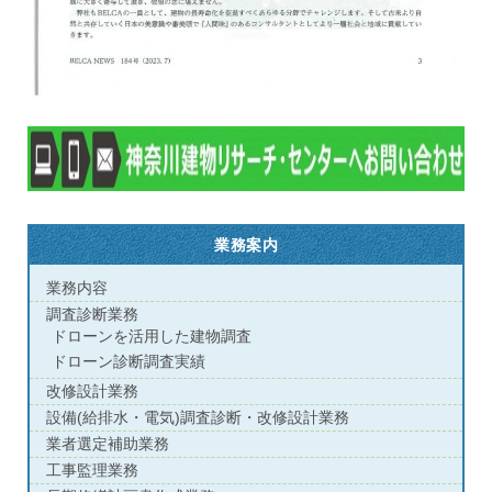
業務案内
業務内容
調査診断業務
ドローンを活用した建物調査
ドローン診断調査実績
改修設計業務
設備(給排水・電気)調査診断・改修設計業務
業者選定補助業務
工事監理業務