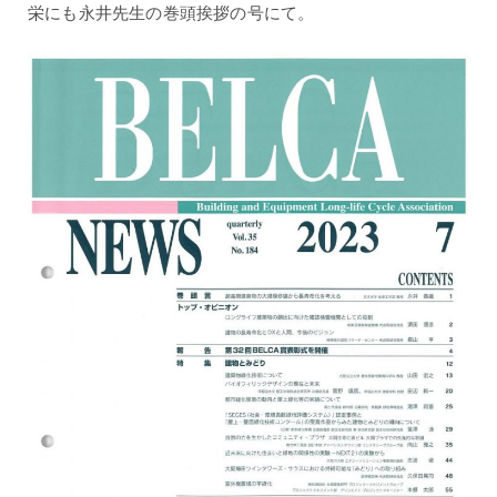
栄にも永井先生の巻頭挨拶の号にて。