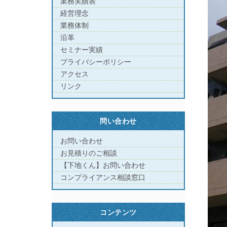
業務実績表
経営理念
業務体制
沿革
セミナー実績
プライバシーポリシー
アクセス
リンク
問い合わせ
お問い合わせ
お見積りのご相談
【下地くん】お問い合わせ
コンプライアンス相談窓口
コンテンツ