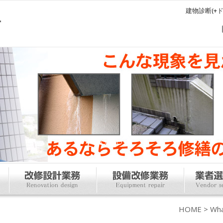
建物診断(+
HOME
>
Wha