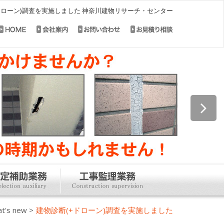
ドローン)調査を実施しました 神奈川建物リサーチ・センター
t's new
>
建物診断(+ドローン)調査を実施しました