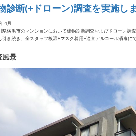
物診断(+ドローン)調査を実施し
3年4月
川県横浜市のマンションにおいて建物診断調査およびドローン調査
も引き続き、全スタッフ検温+マスク着用+適宜アルコール消毒に
査風景