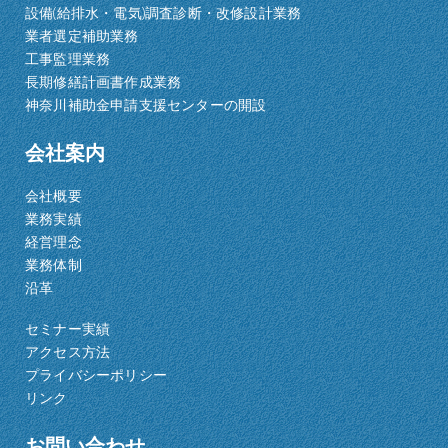
設備(給排水・電気)調査診断・改修設計業務
業者選定補助業務
工事監理業務
長期修繕計画書作成業務
神奈川補助金申請支援センターの開設
会社案内
会社概要
業務実績
経営理念
業務体制
沿革
セミナー実績
アクセス方法
プライバシーポリシー
リンク
お問い合わせ