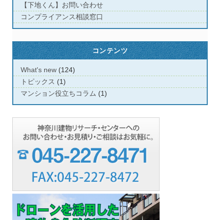
【下地くん】お問い合わせ
コンプライアンス相談窓口
コンテンツ
What's new
(124)
トピックス
(1)
マンション役立ちコラム
(1)