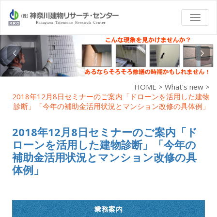
TOGG
NAVI
HOME
>
What's new
>
2018年12月8日セミナーのご案内「ドローンを活用した建物
診断」「今年の補助金活用状況とマンション改修の具体例」
2018年12月8日セミナーのご案内「ド
ローンを活用した建物診断」「今年の
補助金活用状況とマンション改修の具
体例」
業務案内