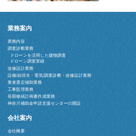
業務案内
業務内容
調査診断業務
ドローンを活用した建物調査
ドローン調査実績
改修設計業務
設備(給排水・電気)調査診断・改修設計業務
業者選定補助業務
工事監理業務
長期修繕計画書作成業務
神奈川補助金申請支援センターの開設
会社案内
会社概要